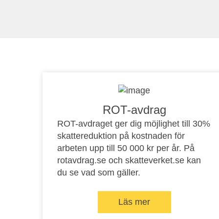
ROT-avdrag
ROT-avdraget ger dig möjlighet till 30%
skattereduktion på kostnaden för
arbeten upp till 50 000 kr per år. På
rotavdrag.se
och
skatteverket.se
kan
du se vad som gäller.
Läs mer