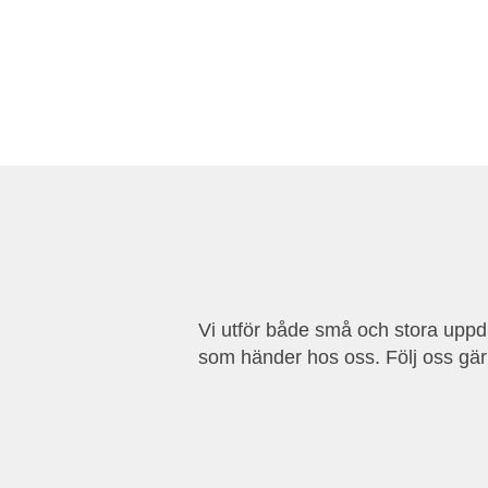
Vi utför både små och stora uppdr
som händer hos oss. Följ oss gä