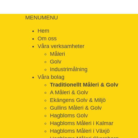
MENU
MENU
Hem
Om oss
Våra verksamheter
Måleri
Golv
Industrimålning
Våra bolag
Traditionellt Måleri & Golv
A Måleri & Golv
Ekängens Golv & Miljö
Gullins Måleri & Golv
Hagbloms Golv
Hagbloms Måleri i Kalmar
Hagbloms Måleri i Växjö