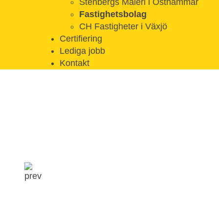
Stenbergs Måleri i Östhammar
Fastighetsbolag
CH Fastigheter i Växjö
Certifiering
Lediga jobb
Kontakt