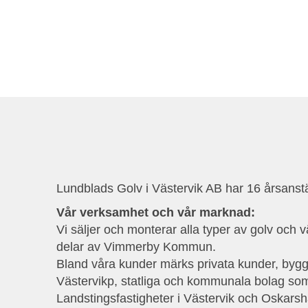
Lundblads Golv i Västervik AB har 16 årsanstä
Vår verksamhet och vår marknad:
Vi säljer och monterar alla typer av golv oc
delar av Vimmerby Kommun.
Bland våra kunder märks privata kunder, byg
Västervikp, statliga och kommunala bolag som
Landstingsfastigheter i Västervik och Oskars