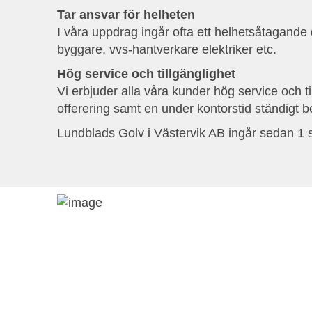
Tar ansvar för helheten
I våra uppdrag ingår ofta ett helhetsåtagande dä
byggare, vvs-hantverkare elektriker etc.
Hög service och tillgänglighet
Vi erbjuder alla våra kunder hög service och til
offerering samt en under kontorstid ständigt 
Lundblads Golv i Västervik AB ingår sedan 1