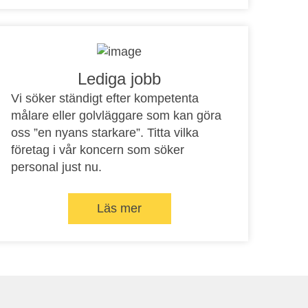
Lediga jobb
Vi söker ständigt efter kompetenta
målare eller golvläggare som kan göra
oss ”en nyans starkare”. Titta vilka
företag i vår koncern som söker
personal just nu.
Läs mer