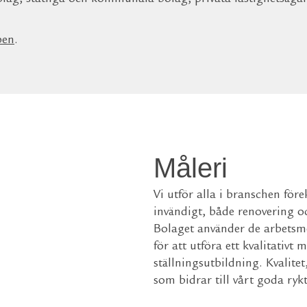
pen
.
Måleri
Vi utför alla i branschen fö
invändigt, både renovering o
Bolaget använder de arbetsm
för att utföra ett kvalitativt 
ställningsutbildning. Kvalite
som bidrar till vårt goda rykt