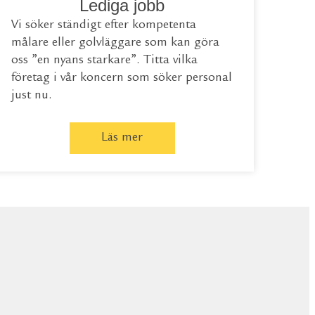
Lediga jobb
Vi söker ständigt efter kompetenta
målare eller golvläggare som kan göra
oss ”en nyans starkare”. Titta vilka
företag i vår koncern som söker personal
just nu.
Läs mer