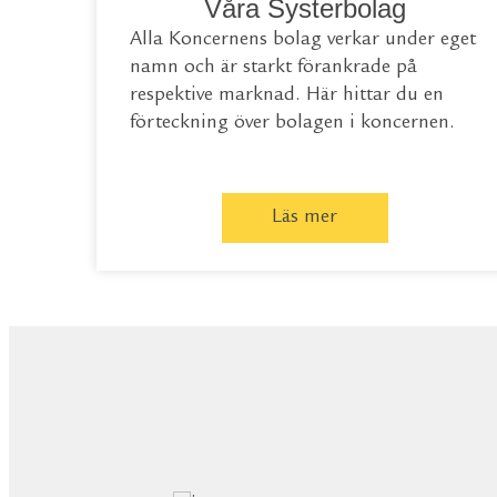
Våra Systerbolag
Alla Koncernens bolag verkar under eget
namn och är starkt förankrade på
respektive marknad. Här hittar du en
förteckning över bolagen i koncernen.
Läs mer