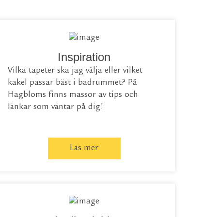
Inspiration
Vilka tapeter ska jag välja eller vilket
kakel passar bäst i badrummet? På
Hagbloms finns massor av tips och
länkar som väntar på dig!
Läs mer