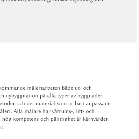
rekommande måleriarbeten både ut- och
ch nybyggnation på alla typer av byggnader.
etoder och det material som är bäst anpassade
måleri. Alla målare har våtrums-, lift- och
t, hög kompetens och pålitlighet är kärnvärden
e.