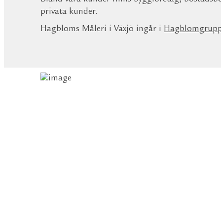
privata kunder.
Hagbloms Måleri i Växjö ingår i
Hagblomgrup