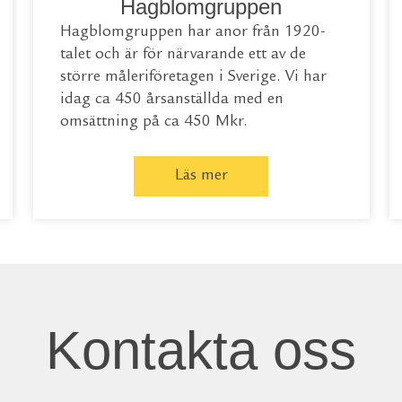
Hagblomgruppen
Hagblomgruppen har anor från 1920-
talet och är för närvarande ett av de
större måleriföretagen i Sverige. Vi har
idag ca 450 årsanställda med en
omsättning på ca 450 Mkr.
Läs mer
Kontakta oss