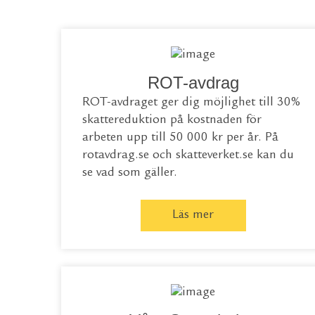
ROT-avdrag
ROT-avdraget ger dig möjlighet till 30%
skattereduktion på kostnaden för
arbeten upp till 50 000 kr per år. På
rotavdrag.se
och
skatteverket.se
kan du
se vad som gäller.
Läs mer