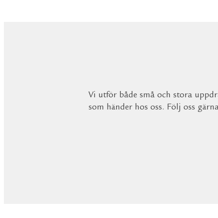
Vi utför både små och stora uppdra
som händer hos oss. Följ oss gärn