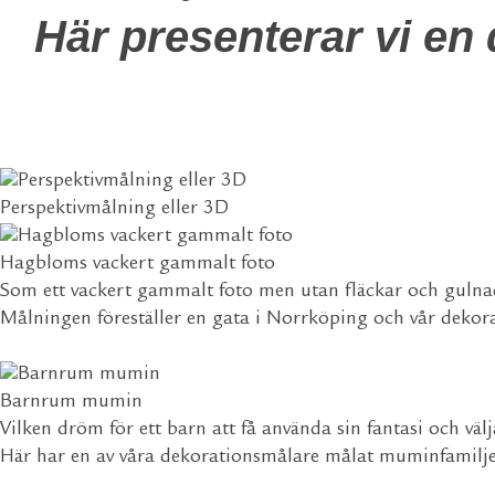
Här presenterar vi en 
Perspektivmålning eller 3D
Hagbloms vackert gammalt foto
Som ett vackert gammalt foto men utan fläckar och gulna
Målningen föreställer en gata i Norrköping och vår dekorat
Barnrum mumin
Vilken dröm för ett barn att få använda sin fantasi och vä
Här har en av våra dekorationsmålare målat muminfamilje