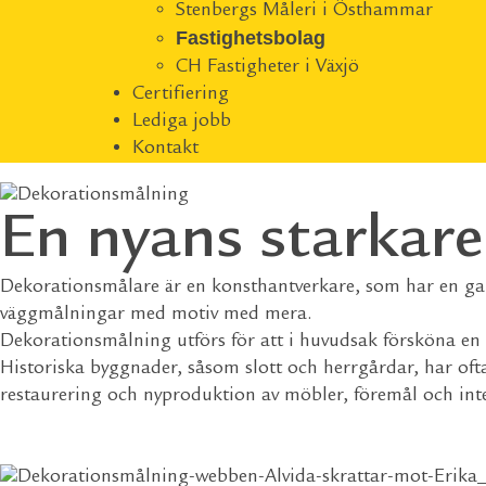
Stenbergs Måleri i Östhammar
Fastighetsbolag
CH Fastigheter i Växjö
Certifiering
Lediga jobb
Kontakt
En nyans starkare
Dekorationsmålare är en konsthantverkare, som har en gan
väggmålningar med motiv med mera.
Dekorationsmålning utförs för att i huvudsak försköna en 
Historiska byggnader, såsom slott och herrgårdar, har oft
restaurering och nyproduktion av möbler, föremål och inte