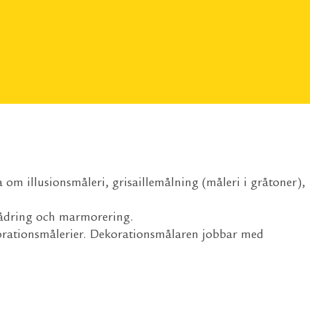
om illusionsmåleri, grisaillemålning (måleri i gråtoner),
, ådring och marmorering.
ekorationsmålerier. Dekorationsmålaren jobbar med