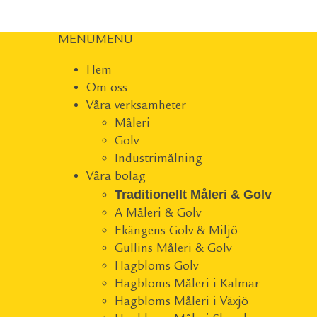
MENU
MENU
Hem
Om oss
Våra verksamheter
Måleri
Golv
Industrimålning
Våra bolag
Traditionellt Måleri & Golv
A Måleri & Golv
Ekängens Golv & Miljö
Gullins Måleri & Golv
Hagbloms Golv
Hagbloms Måleri i Kalmar
Hagbloms Måleri i Växjö