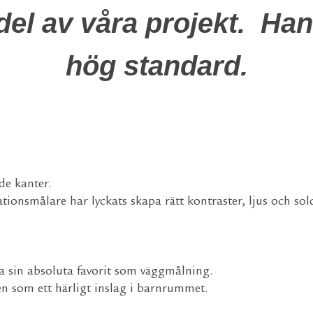
del av våra projekt.
Han
hög standard.
de kanter.
ionsmålare har lyckats skapa rätt kontraster, ljus och sol
lja sin absoluta favorit som väggmålning.
n som ett härligt inslag i barnrummet.