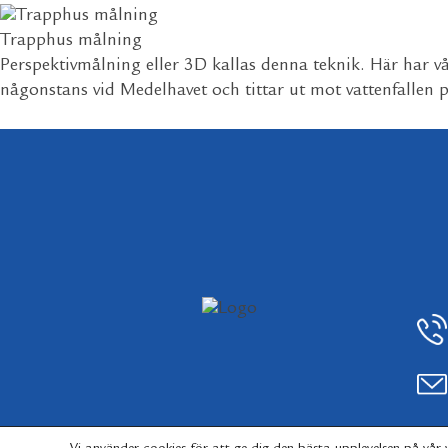
Trapphus målning
Perspektivmålning eller 3D kallas denna teknik. Här har 
någonstans vid Medelhavet och tittar ut mot vattenfallen 