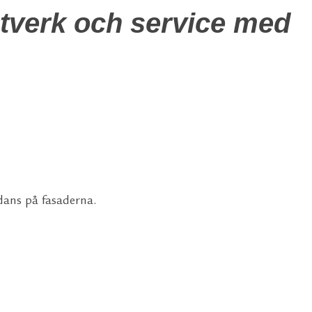
tverk och service med
dans på fasaderna.