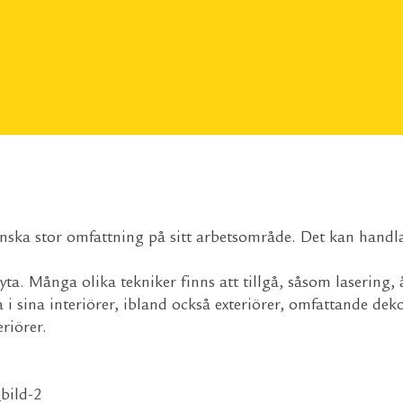
ska stor omfattning på sitt arbetsområde. Det kan handla 
yta. Många olika tekniker finns att tillgå, såsom lasering
a i sina interiörer, ibland också exteriörer, omfattande d
riörer.