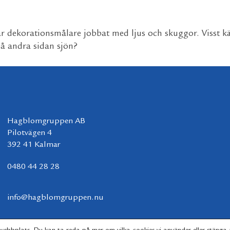
vår dekorationsmålare jobbat med ljus och skuggor. Visst 
på andra sidan sjön?
Hagblomgruppen AB
Pilotvägen 4
392 41 Kalmar
0480 44 28 28
info@hagblomgruppen.nu